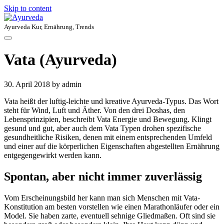
Skip to content
Ayurveda Kur, Ernährung, Trends
Vata (Ayurveda)
30. April 2018
by admin
Vata heißt der luftig-leichte und kreative Ayurveda-Typus. Das Wort
steht für Wind, Luft und Äther. Von den drei Doshas, den
Lebensprinzipien, beschreibt Vata Energie und Bewegung. Klingt
gesund und gut, aber auch dem Vata Typen drohen spezifische
gesundheitliche Risiken, denen mit einem entsprechenden Umfeld
und einer auf die körperlichen Eigenschaften abgestellten Ernährung
entgegengewirkt werden kann.
Spontan, aber nicht immer zuverlässig
Vom Erscheinungsbild her kann man sich Menschen mit Vata-
Konstitution am besten vorstellen wie einen Marathonläufer oder ein
Model. Sie haben zarte, eventuell sehnige Gliedmaßen. Oft sind sie